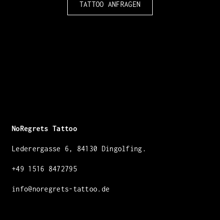
TATTOO ANFRAGEN
NoRegrets Tattoo
Lederergasse 6, 84130 Dingolfing.
+49 1516 8472795​
info@noregrets-tattoo.de
Links