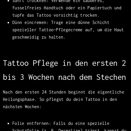
Sanft trocknen: Verwende ein sauberes,
fusselfreies Handtuch oder ein Papiertuch und
tupfe das Tattoo vorsichtig trocken.
Dünn eincremen: Trage eine dünne Schicht
spezieller Tattoo-Pflegecreme auf, um die Haut
geschmeidig zu halten.
Tattoo Pflege in den ersten 2
bis 3 Wochen nach dem Stechen
Nach den ersten 24 Stunden beginnt die eigentliche
Heilungsphase. So pflegst du dein Tattoo in den
nächsten Wochen:
Folie entfernen: Falls du eine spezielle
Schutzfolie (z. B. Dermalize) trägst, kannst du